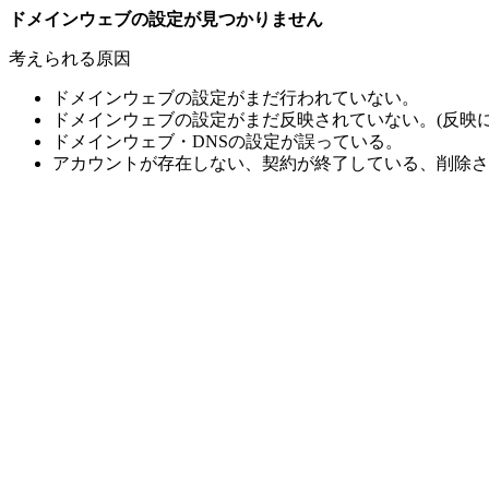
ドメインウェブの設定が見つかりません
考えられる原因
ドメインウェブの設定がまだ行われていない。
ドメインウェブの設定がまだ反映されていない。(反映に
ドメインウェブ・DNSの設定が誤っている。
アカウントが存在しない、契約が終了している、削除さ